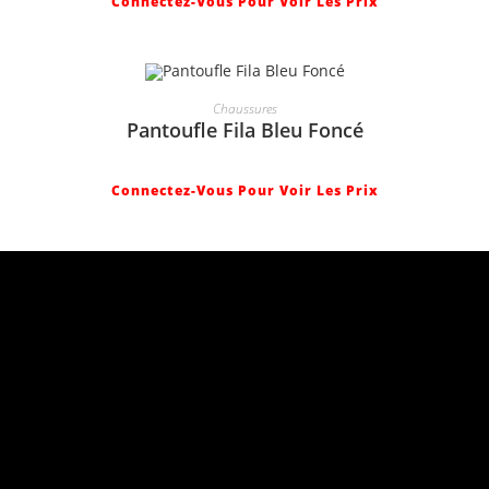
Connectez-Vous Pour Voir Les Prix
Chaussures
Pantoufle Fila Bleu Foncé
Connectez-Vous Pour Voir Les Prix