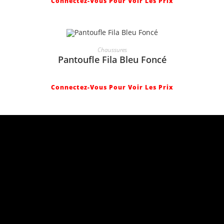
Connectez-Vous Pour Voir Les Prix
Chaussures
Pantoufle Fila Bleu Foncé
Connectez-Vous Pour Voir Les Prix