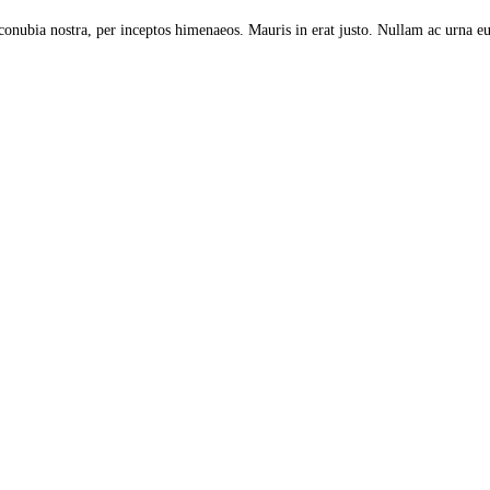
r conubia nostra, per inceptos himenaeos. Mauris in erat justo. Nullam ac urna e