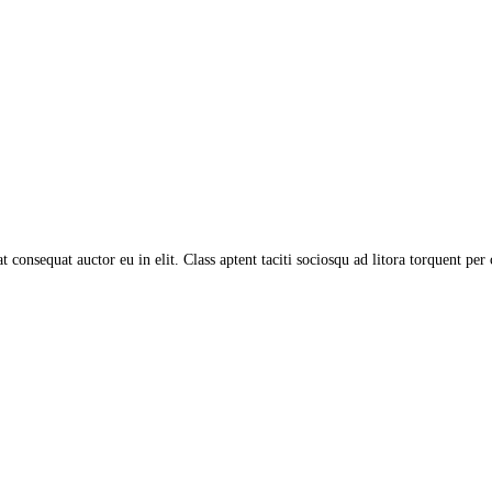
t consequat auctor eu in elit. Class aptent taciti sociosqu ad litora torquent pe