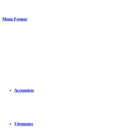
Skip
to
Menu
Fermer
content
Accessoires
Vêtements