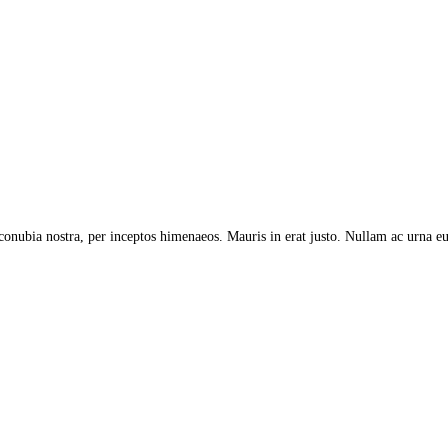
r conubia nostra, per inceptos himenaeos. Mauris in erat justo. Nullam ac urna e