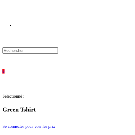
Toggle
website
0
search
Sélectionné :
Green Tshirt
Se connecter pour voir les prix