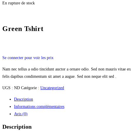
En rupture de stock
Green Tshirt
Se connecter pour voir les prix
Nam nec tellus a odio tincidunt auctor a ornare odio. Sed non mauris vitae era
felis dapibus condimentum sit amet a augue. Sed non neque elit sed .
UGS :
ND
Catégorie :
Uncategorized
Description
Informations complémentaires
Avis (0)
Description